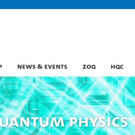
P
NEWS & EVENTS
ZOQ
HQC
Quantum Physics