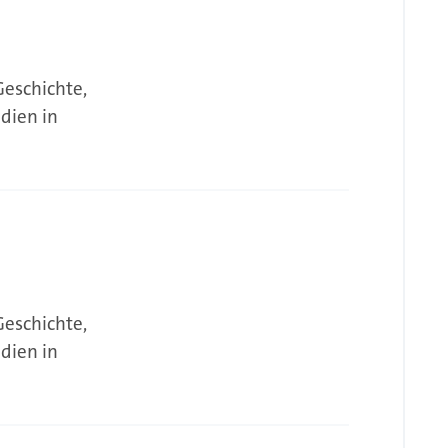
Geschichte,
dien in
Geschichte,
dien in