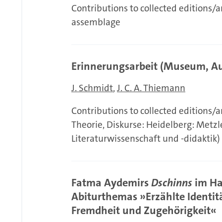
Contributions to collected editions/a
assemblage
Erinnerungsarbeit (Museum, Aus
J. Schmidt
J. C. A. Thiemann
Contributions to collected editions/
Theorie, Diskurse: Heidelberg: Metzl
Literaturwissenschaft und -didaktik)
Fatma Aydemirs
Dschinns
im Ha
Abiturthemas »Erzählte Identit
Fremdheit und Zugehörigkeit«