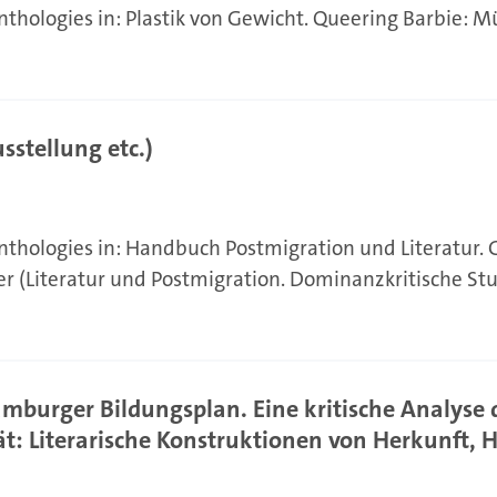
nthologies in: Plastik von Gewicht. Queering Barbie: M
stellung etc.)
anthologies in: Handbuch Postmigration und Literatur. 
er (Literatur und Postmigration. Dominanzkritische Stu
mburger Bildungsplan. Eine kritische Analyse 
ät: Literarische Konstruktionen von Herkunft, 