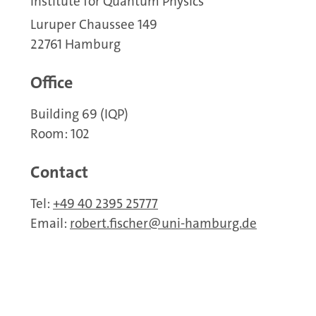
Institute for Quantum Physics
Luruper Chaussee 149
22761 Hamburg
Office
Building 69 (IQP)
Room: 102
Contact
Tel:
+49 40 2395 25777
Email:
robert.fischer
uni-hamburg.de