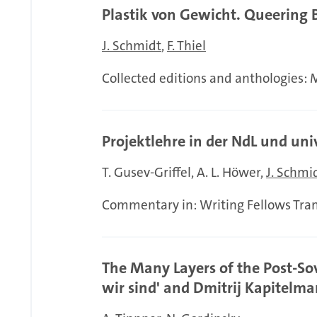
Plastik von Gewicht. Queering 
J. Schmidt
F. Thiel
Collected editions and anthologies:
Projektlehre in der NdL und u
T. Gusev-Griffel
A. L. Höwer
J. Schmi
Commentary in: Writing Fellows Tra
The Many Layers of the Post-Sov
wir sind' and Dmitrij Kapitelma