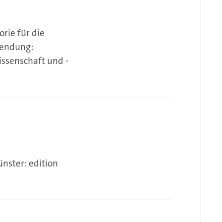
orie für die
wendung:
issenschaft und -
ünster: edition