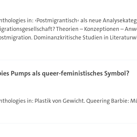
nthologies in: ›Postmigrantisch‹ als neue Analysekateg
Migrationsgesellschaft? Theorien – Konzeptionen – An
ostmigration. Dominanzkritische Studien in Literaturw
arbies Pumps als queer-feministisches Symbol?
nthologies in: Plastik von Gewicht. Queering Barbie: M