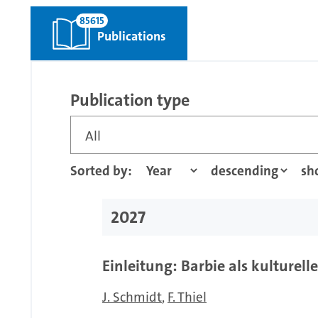
85615
Publications
Publication type
All
Sorted by:
2027
Einleitung: Barbie als kulturel
J. Schmidt
F. Thiel