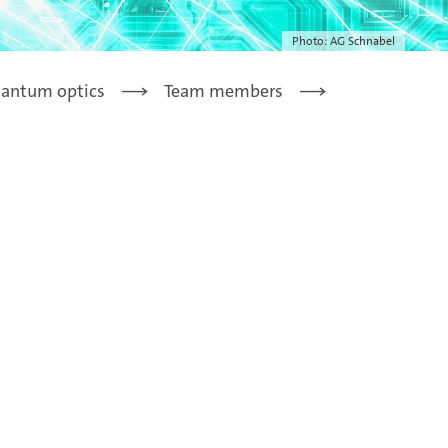
Photo: AG Schnabel
uantum optics
Team members