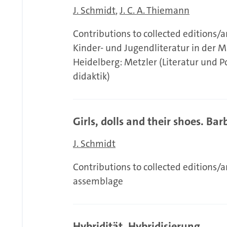
J. Schmidt
J. C. A. Thiemann
Contributions to collected editions/a
Kinder- und Jugendliteratur in der 
Heidelberg: Metzler (Literatur und P
didaktik)
Girls, dolls and their shoes. B
J. Schmidt
Contributions to collected editions/a
assemblage
Hybridität, Hybridisierung