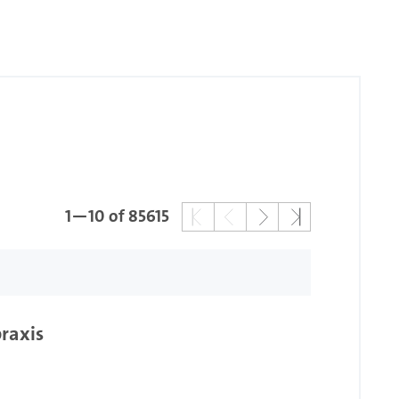
1—10 of 85615
praxis