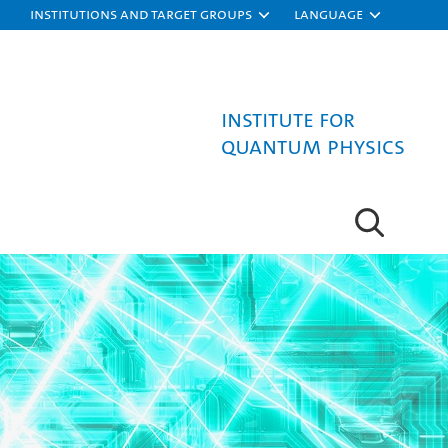
Institutions and target groups
Language
Institute for
Quantum Physics