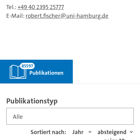
Tel.:
+49 40 2395 25777
E-Mail:
robert.fischer
uni-hamburg.de
85597
Publikationen
Publikationstyp
Alle
Sortiert nach: