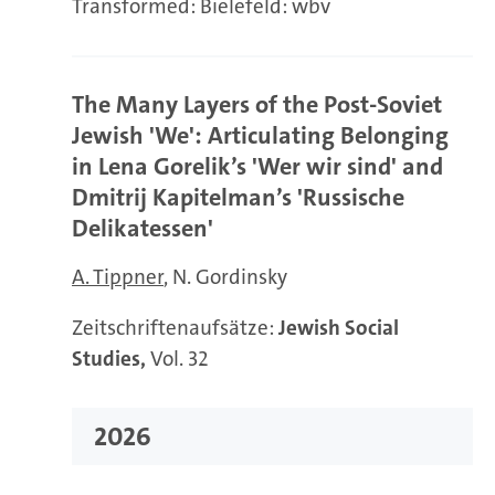
Transformed: Bielefeld: wbv
The Many Layers of the Post-Soviet
Jewish 'We': Articulating Belonging
in Lena Gorelik’s 'Wer wir sind' and
Dmitrij Kapitelman’s 'Russische
Delikatessen'
A. Tippner
N. Gordinsky
Zeitschriftenaufsätze:
Jewish Social
Studies,
Vol. 32
2026