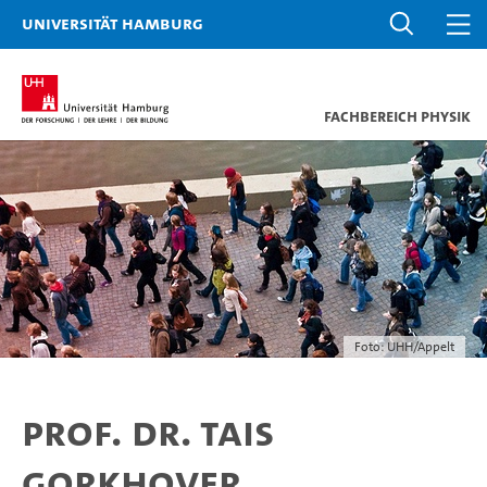
Universität Hamburg
Fachbereich Physik
Foto: UHH/Appelt
Prof. Dr. Tais
Gorkhover