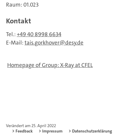
Raum: 01.023
Kontakt
Tel.:
+49 40 8998 6634
E-Mail:
tais.gorkhover
desy.de
Homepage of Group: X-Ray at CFEL
Verändert am 25. April 2022
Feedback
Impressum
Datenschutzerklärung