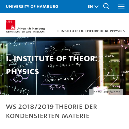
University of Hamburg
I. Institute of Theoretical Physics
I. Institute of Theor.
Physics
Photo: UHH/Ohme
WS 2018/2019 Theorie der
kondensierten Materie