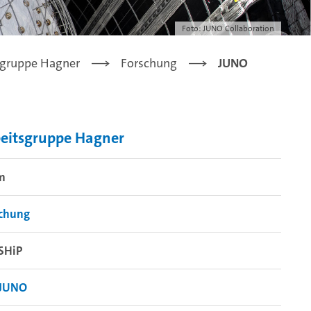
Foto: JUNO Collaboration
sgruppe Hagner
Forschung
JUNO
eitsgruppe Hagner
m
schung
SHiP
JUNO