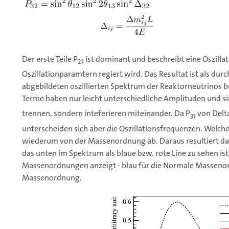
Der erste Teile P
ist dominant und beschreibt eine Oszillat
21
Oszillationparamtern regiert wird. Das Resultat ist als du
abgebildeten oszillierten Spektrum der Reaktorneutrinos 
Terme haben nur leicht unterschiedliche Amplituden und si
trennen, sondern inteferieren miteinander. Da P
von Delt
31
unterscheiden sich aber die Oszillationsfrequenzen. Welch
wiederum von der Massenordnung ab. Daraus resultiert da
das unten im Spektrum als blaue bzw. rote Line zu sehen is
Massenordnungen anzeigt - blau für die Normale Massenor
Massenordnung.