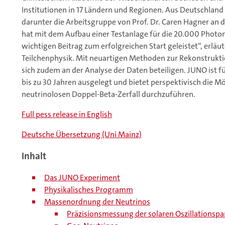
Institutionen in 17 Ländern und Regionen. Aus Deutschland
darunter die Arbeitsgruppe von Prof. Dr. Caren Hagner an
hat mit dem Aufbau einer Testanlage für die 20.000 Photo
wichtigen Beitrag zum erfolgreichen Start geleistet“, erläu
Teilchenphysik. Mit neuartigen Methoden zur Rekonstrukt
sich zudem an der Analyse der Daten beteiligen. JUNO ist f
bis zu 30 Jahren ausgelegt und bietet perspektivisch die 
neutrinolosen Doppel-Beta-Zerfall durchzuführen.
Full pess release in English
Deutsche Übersetzung (Uni Mainz)
Inhalt
Das JUNO Experiment
Physikalisches Programm
Massenordnung der Neutrinos
Präzisionsmessung der solaren Oszillationsp