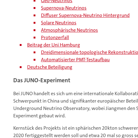
Geo-Neutrinos
Supernova-Neutrinos
Diffuser Supernova-Neutrino Hintergrund
Solare Neutrinos
Atmosphärische Neutrinos
Protonzerfall
Beitrag der Uni Hamburg
Dreidimensionale topologische Rekonstruktion 
Automatisierter PMT-Testaufbau
Deutsche Beteiligung
Das JUNO-Experiment
Bei JUNO handelt es sich um eine internationale Kollabora
Schwerpunkt in China und signifikanter europäischer Bete
Underground Neutrino Observatory, wobei Jiangmen den St
Experiment gebaut wird.
Kernstück des Projekts ist ein sphärischen 20kton schweren 
2020 fertiggestellt werden soll und etwa 20 mal so gross s