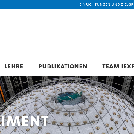
Einrichtungen und Zielg
LEHRE
PUBLIKATIONEN
TEAM IEX
riment