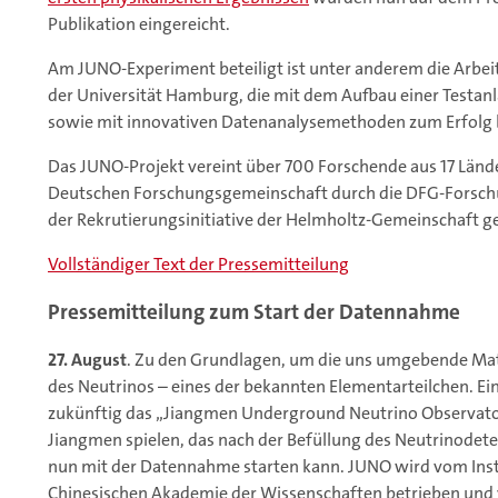
Publikation eingereicht.
Am JUNO-Experiment beteiligt ist unter anderem die Arbei
der Universität Hamburg, die mit dem Aufbau einer Testan
sowie mit innovativen Datenanalysemethoden zum Erfolg 
Das JUNO-Projekt vereint über 700 Forschende aus 17 Länd
Deutschen Forschungsgemeinschaft durch die DFG-Forschu
der Rekrutierungsinitiative der Helmholtz-Gemeinschaft g
Vollständiger Text der Pressemitteilung
Pressemitteilung zum Start der Datennahme
27. August
. Zu den Grundlagen, um die uns umgebende Mate
des Neutrinos – eines der bekannten Elementarteilchen. Ein
zukünftig das „Jiangmen Underground Neutrino Observato
Jiangmen spielen, das nach der Befüllung des Neutrinodete
nun mit der Datennahme starten kann. JUNO wird vom Insti
Chinesischen Akademie der Wissenschaften betrieben und 