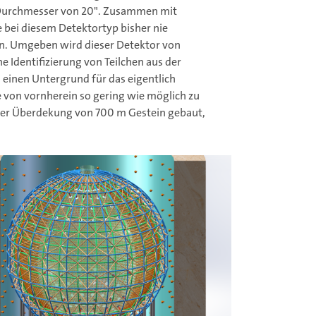
m Durchmesser von 20". Zusammen mit
ne bei diesem Detektortyp bisher nie
n. Umgeben wird dieser Detektor von
 Identifizierung von Teilchen aus der
 einen Untergrund für das eigentlich
 von vornherein so gering wie möglich zu
iner Überdekung von 700 m Gestein gebaut,