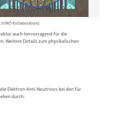
: JUNO Kollaboration)
tektor auch hervorragend für die
n. Weitere Details zum physikalischen
die Elektron-Anti-Neutrinos bei den für
geben durch: