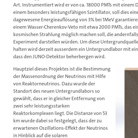
Art. Instrumentiert wird er von ca. 18000 PMTs mit eine
einem besonders leistungsfähigen Szintillator, soll dies ei
dagewesene Energieauflösung von 3% bei 1MeV garantiere
einem Wasser-Cherenkov-Veto mit etwa 2000 PMTs, das eine
kosmischen Strahlung möglich machen soll, die andernfalls
Experiment darstellen würden. Um diese Untergrundquelle
halten wird derzeit ausserdem ein Untergrundlabor mit e
dass den JUNO-Detektor beherbergen wird.
Hauptziel dieses Projektes ist die Bestimmung
der Massenordnung der Neutrinos mit Hilfe
von Reaktorneutrinos. Dazu wurde der
Standort des neuen Untergrundlabors so
gewählt, dass er in gleicher Entfernung von
zwei sehr leistungsstarken
Reaktorkomplexen liegt. Die Distanze von 53
km wurde dabei so festgelegt, dass der zu
erwartenen Oszillations-Effekt der Neutrinos
in Hinblick auf die solaren