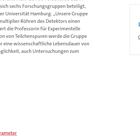
 sich sechs Forschungsgruppen beteiligt,
 der Universität Hamburg. „Unsere Gruppe
multiplier-Röhren des Detektors einen
tert die Professorin für Experimentelle
ion von Teilchenspuren werde die Gruppe
ür eine wissenschaftliche Lebensdauer von
Möglichkeit, auch Untersuchungen zum
arameter