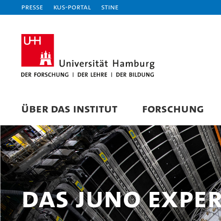
Presse
KUS-Portal
STiNE
ÜBER DAS INSTITUT
FORSCHUNG
Das JUNO Expe