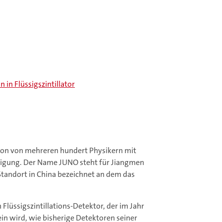
in Flüssigszintillator
tion von mehreren hundert Physikern mit
iligung. Der Name JUNO steht für Jiangmen
andort in China bezeichnet an dem das
Flüssigszintillations-Detektor, der im Jahr
ein wird, wie bisherige Detektoren seiner