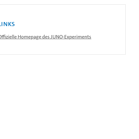
Links
Offizielle Homepage des JUNO-Experiments