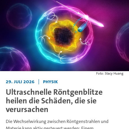
Foto: Stacy Huang
29. Juli 2026
|
Physik
Ultraschnelle Röntgenblitze
heilen die Schäden, die sie
verursachen
Die Wechselwirkung zwischen Röntgenstrahlen und
Materie kann aktiv gesteuert werden: Einem