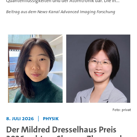
Quantenflüssigkeiten und der Atomtronik dar. Die in...
Beitrag aus dem News-Kanal Advanced Imaging Forschung
Foto: privat
8. Juli 2026
|
Physik
Der Mildred Dresselhaus Preis