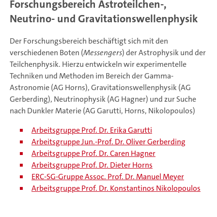
Forschungsbereich Astroteilchen-,
Neutrino- und Gravitationswellenphysik
Der Forschungsbereich beschäftigt sich mit den
verschiedenen Boten (
Messengers
) der Astrophysik und der
Teilchenphysik. Hierzu entwickeln wir experimentelle
Techniken und Methoden im Bereich der Gamma-
Astronomie (AG Horns), Gravitationswellenphysik (AG
Gerberding), Neutrinophysik (AG Hagner) und zur Suche
nach Dunkler Materie (AG Garutti, Horns, Nikolopoulos)
Arbeitsgruppe Prof. Dr. Erika Garutti
Arbeitsgruppe Jun.-Prof. Dr. Oliver Gerberding
Arbeitsgruppe Prof. Dr. Caren Hagner
Arbeitsgruppe Prof. Dr. Dieter Horns
ERC-SG-Gruppe Assoc. Prof. Dr. Manuel Meyer
Arbeitsgruppe Prof. Dr. Konstantinos Nikolopoulos