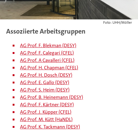
Foto: UHH/Möller
Assoziierte Arbeitsgruppen
AG Prof. F. Blekman (DESY)
AG Prof. F. Calegari (CFEL)
AG Prof. A Cavalleri (CFEL)
AG Prof. H. Chapman (CFEL)
AG Prof. H. Dosch (DESY)
AG Prof. E. Gallo (DESY)
AG Prof. S. Heim (DESY)
AG Prof. B. Heinemann (DESY)
AG Prof. F. Kärtner (DESY)
AG Prof. J. Küpper (CFEL)
AG Prof. M. Kütt (HaNDL)
AG Prof. K. Tackmann (DESY)