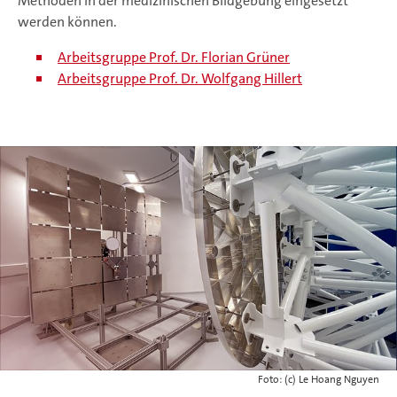
Methoden in der medizinischen Bildgebung eingesetzt
werden können.
Arbeitsgruppe Prof. Dr. Florian Grüner
Arbeitsgruppe Prof. Dr. Wolfgang Hillert
Foto: (c) Le Hoang Nguyen