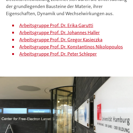
der grundlegenden Bausteine der Materie, ihrer
Eigenschaften, Dynamik und Wechselwirkungen aus.
Arbeitsgruppe Prof. Dr. Erika Garutti
Arbeitsgruppe Prof. Dr. Johannes Haller
Arbeitsgruppe Prof. Dr. Gregor Kasieczka
Arbeitsgruppe Prof. Dr. Konstantinos Nikolopoulos
Arbeitsgruppe Prof. Dr. Peter Schleper