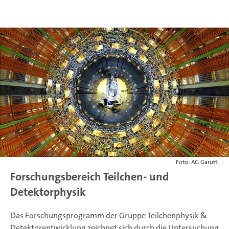
Foto: AG Garutti
Forschungsbereich Teilchen- und
Detektorphysik
Das Forschungsprogramm der Gruppe Teilchenphysik &
Detektorentwicklung zeichnet sich durch die Untersuchung