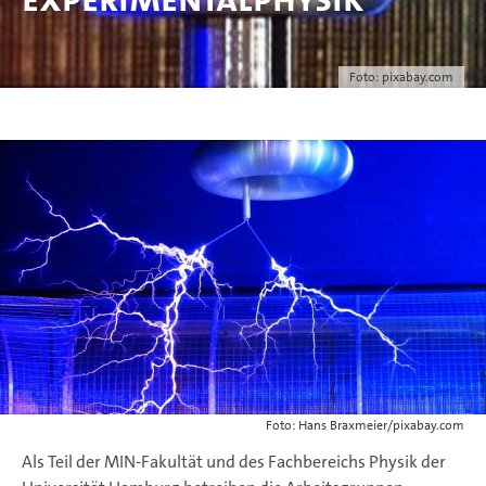
Foto: pixabay.com
Foto: Hans Braxmeier/pixabay.com
Als Teil der MIN-Fakultät und des Fachbereichs Physik der