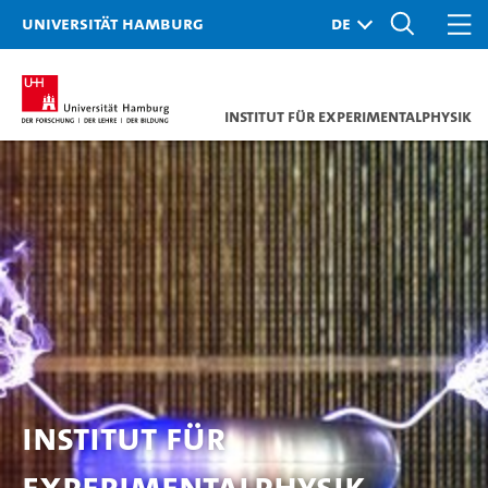
Universität Hamburg
Institut für Experimentalphysik
Institut für
Experimentalphysik