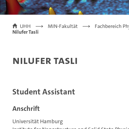
UHH
MIN-Fakultät
Fachbereich Ph
Nilufer Tasli
Nilufer Tasli
Student Assistant
Anschrift
Universität Hamburg