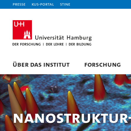
Presse
KUS-Portal
STiNE
ÜBER DAS INSTITUT
FORSCHUNG
Nanostruktur-