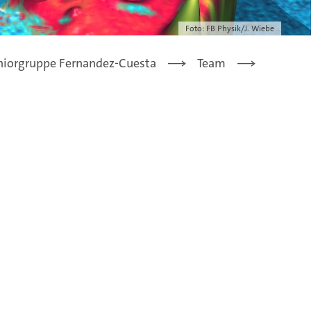
Foto: FB Physik/J. Wiebe
niorgruppe Fernandez-Cuesta
Team