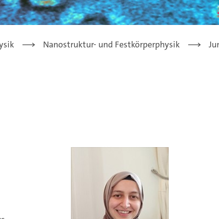
ysik
Nanostruktur- und Festkörperphysik
Ju