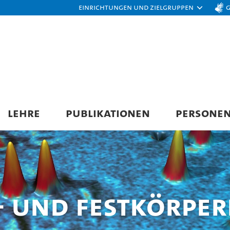
Einrichtungen und Zielgruppen
LEHRE
PUBLIKATIONEN
PERSONE
 und Festkörper