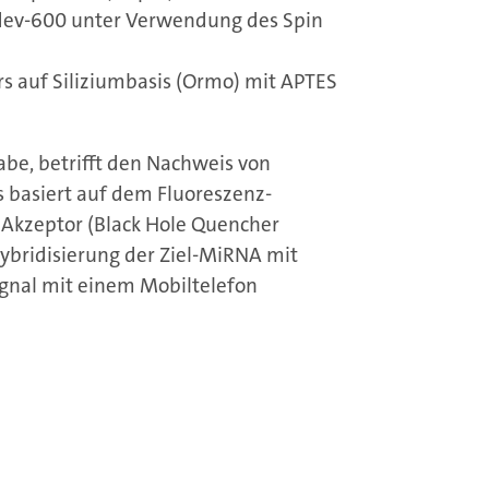
dev-600 unter Verwendung des Spin
rs auf Siliziumbasis (Ormo) mit APTES
habe, betrifft den Nachweis von
 basiert auf dem Fluoreszenz-
 Akzeptor (Black Hole Quencher
ybridisierung der Ziel-MiRNA mit
ignal mit einem Mobiltelefon