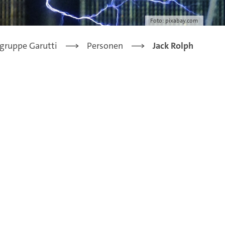
Foto: pixabay.com
gruppe Garutti
Personen
Jack Rolph