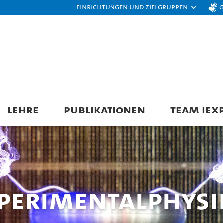
Einrichtungen und Zielgruppen
LEHRE
PUBLIKATIONEN
TEAM IEX
xperimentalphysi