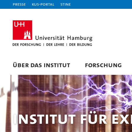
Presse
KUS-Portal
STiNE
ÜBER DAS INSTITUT
FORSCHUNG
Institut für E