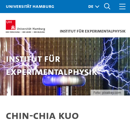
Universität Hamburg
Institut für Experimentalphysik
Institut für
Experimentalphysik
Foto: pixabay.com
Chin-Chia Kuo