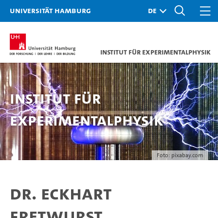
Universität Hamburg
Institut für Experimentalphysik
Institut für
Experimentalphysik
Foto: pixabay.com
Dr. Eckhart
Fretwurst