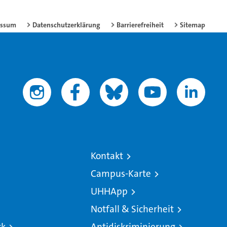
essum
Datenschutzerklärung
Barrierefreiheit
Sitemap
Kontakt
Campus-Karte
UHHApp
Notfall & Sicherheit
rk
Antidiskriminierung