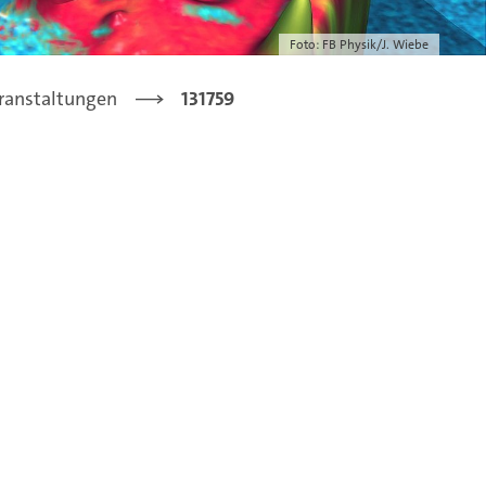
Foto: FB Physik/J. Wiebe
ranstaltungen
131759