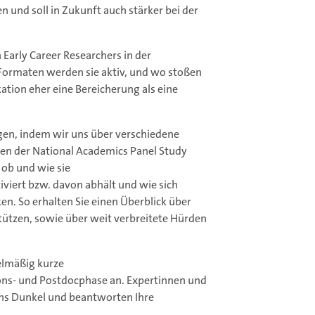
n und soll in Zukunft auch stärker bei der
arly Career Researchers in der
ormaten werden sie aktiv, und wo stoßen
ion eher eine Bereicherung als eine
agen, indem wir uns über verschiedene
en der National Academics Panel Study
 ob und wie sie
iert bzw. davon abhält und wie sich
n. So erhalten Sie einen Überblick über
ützen, sowie über weit verbreitete Hürden
elmäßig kurze
ns- und Postdocphase an. Expertinnen und
ins Dunkel und beantworten Ihre