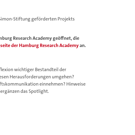
Simon-Stiftung geförderten Projekts
Hamburg Research Academy geöffnet, die
seite der Hamburg Research Academy
an.
exion wichtiger Bestandteil der
 diesen Herausforderungen umgehen?
chaftskommunikation einnehmen? Hinweise
ergänzen das Spotlight.