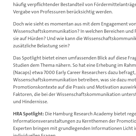
häufig verpflichtender Bestandteil von Fördermittelanträge
Vergabe von Professuren berücksichtig werden.
Doch wie sieht es momentan aus mit dem Engagement von E
Wissenschaftskommunikation? In welchen Bereichen und F
sie auf Hürden? Und wie kann die Wissenschaftskommunikat
zusätzliche Belastung sein?
Das Spotlight bietet einen umfassenden Blick auf diese Fr
Studien dem Thema nähern. So hat eine Erhebung im Rahm
(Nacaps) etwa 7000 Early Career Researchers dazu befragt,
Wissenschaftskommunikation betreiben, was sie dazu motiv
Promotionskontexte auf die Praxis und Motivation auswirke
Faktoren, die bei der Wissenschaftskommunikation unterst
und Hindernisse.
HRA Spotlight:
Die Hamburg Research Academy bietet reg
Informationsveranstaltungen zu Kernthemen der Promotio
Experten bringen mit grundlegenden Informationen Licht 
individuellen Fragen.