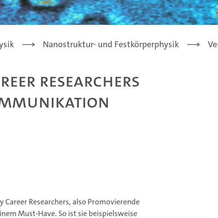
ysik
Nanostruktur- und Festkörperphysik
Ve
areer Researchers
ommunikation
ly Career Researchers, also Promovierende
em Must-Have. So ist sie beispielsweise