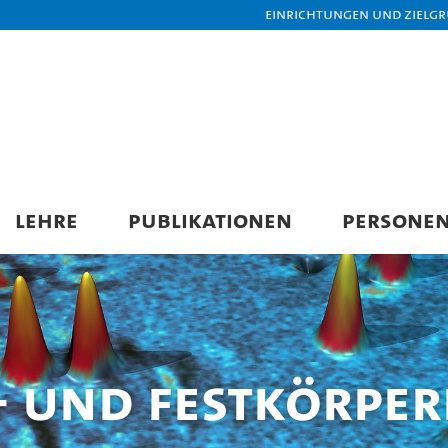
Einrichtungen und Zielg
LEHRE
PUBLIKATIONEN
PERSONE
 und Festkörper