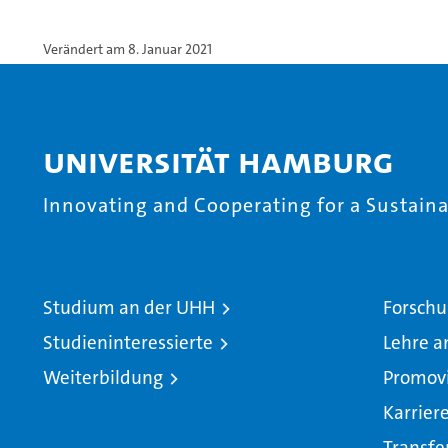
Verändert am 8. Januar 2021
Universität Hamburg
Innovating and Cooperating for a Sustainab
Studium an der UHH
Forschu
Studieninteressierte
Lehre a
Weiterbildung
Promov
Karrier
Transfe