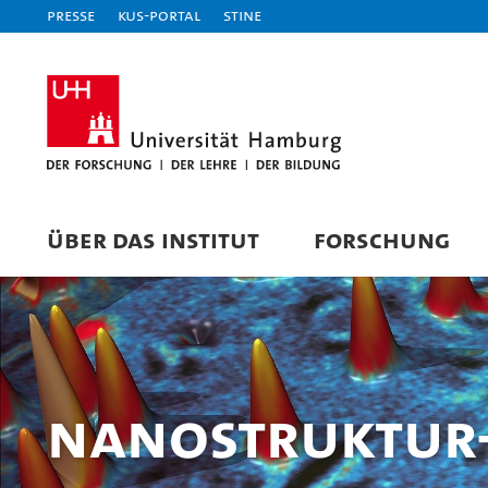
Presse
KUS-Portal
STiNE
ÜBER DAS INSTITUT
FORSCHUNG
Nanostruktur-