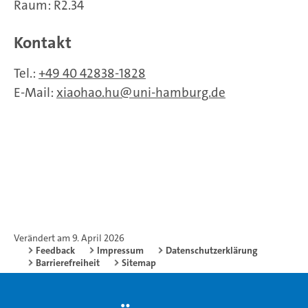
Raum: R2.34
Kontakt
Tel.:
+49 40 42838-1828
E-Mail:
xiaohao.hu
uni-hamburg.de
Verändert am 9. April 2026
Feedback
Impressum
Datenschutzerklärung
Barrierefreiheit
Sitemap