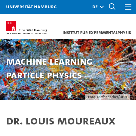
Universität Hamburg
Institut für Experimentalphysik
Machine Learning
Particle Physics
Foto: Diefenbacher/UHH
Dr. Louis Moureaux