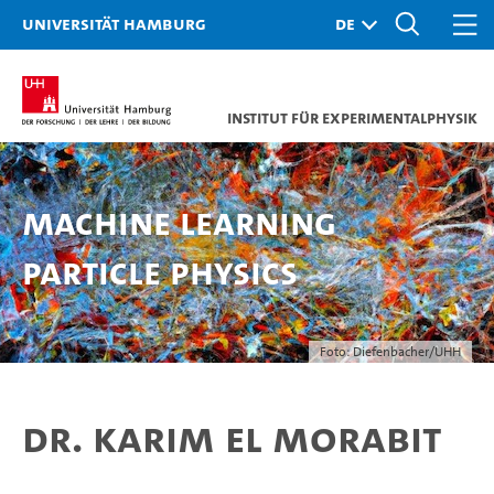
Universität Hamburg
Institut für Experimentalphysik
Machine Learning
Particle Physics
Foto: Diefenbacher/UHH
Dr. Karim El Morabit