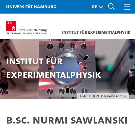
Universität Hamburg
Institut für Experimentalphysik
Institut für
Experimentalphysik
Foto: UHH/C.Darsow-Fromm
B.Sc. Nurmi Sawlanski