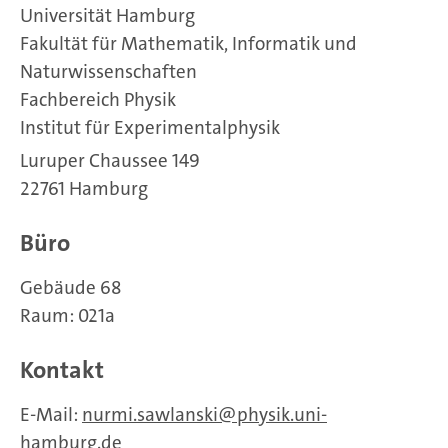
Universität Hamburg
Fakultät für Mathematik, Informatik und
Naturwissenschaften
Fachbereich Physik
Institut für Experimentalphysik
Luruper Chaussee 149
22761 Hamburg
Büro
Gebäude 68
Raum: 021a
Kontakt
E-Mail:
nurmi.sawlanski
physik.uni-
hamburg.de