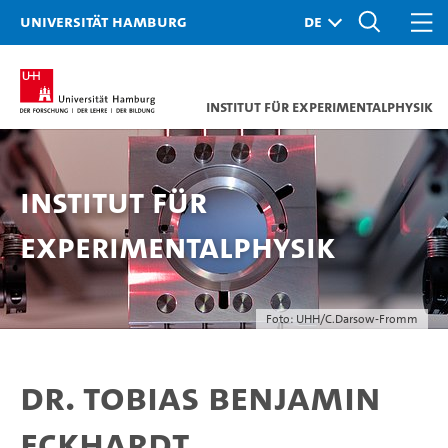
Universität Hamburg
Institut für Experimentalphysik
Institut für
Experimentalphysik
Foto: UHH/C.Darsow-Fromm
Dr. Tobias Benjamin
Eckhardt