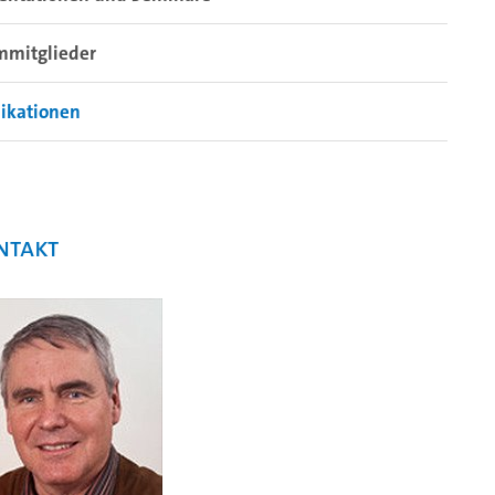
mmitglieder
ikationen
ntakt