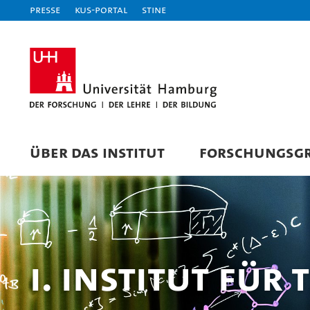
Presse
KUS-Portal
STiNE
ÜBER DAS INSTITUT
FORSCHUNGSG
I. Institut für