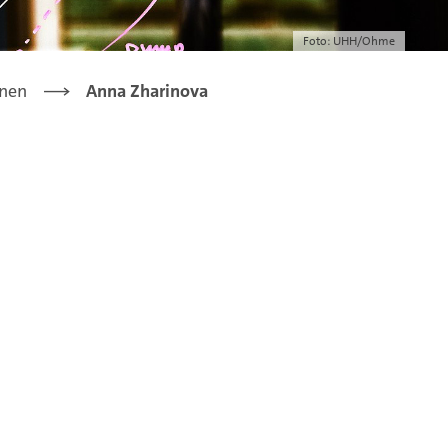
Foto: UHH/Ohme
nen
Anna Zharinova