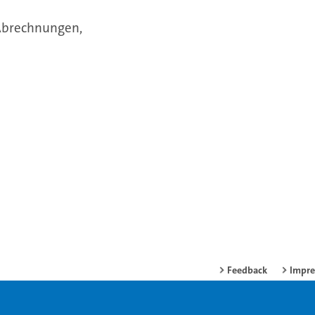
 Abrechnungen,
Feedback
Impr