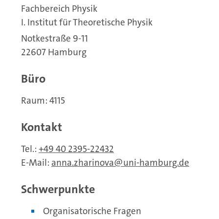
Fachbereich Physik
I. Institut für Theoretische Physik
Notkestraße 9-11
22607 Hamburg
Büro
Raum: 4115
Kontakt
Tel.:
+49 40 2395-22432
E-Mail:
anna.zharinova
uni-hamburg.de
Schwerpunkte
Organisatorische Fragen