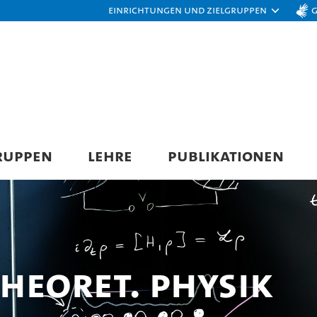
Einrichtungen und Zielgruppen
RUPPEN
LEHRE
PUBLIKATIONEN
 Theoret. Physik